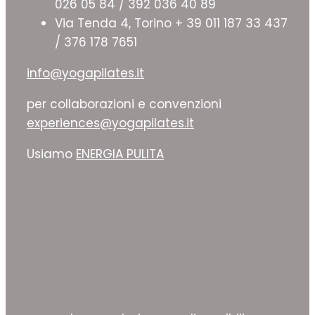
026 05 84 / 392 036 40 89
Via Tenda 4, Torino + 39 011 187 33 437
/ 376 178 7651
info@yogapilates.it
per collaborazioni e convenzioni
experiences@yogapilates.it
Usiamo
ENERGIA PULITA