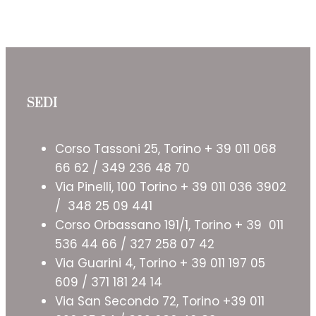
SEDI
Corso Tassoni 25, Torino + 39 011 068
66 62 / 349 236 48 70
Via Pinelli, 100 Torino + 39 011 036 3902
/ 348 25 09 441
Corso Orbassano 191/1, Torino + 39 011
536 44 66 / 327 258 07 42
Via Guarini 4, Torino + 39 011 197 05
609 / 371 181 24 14
Via San Secondo 72, Torino +39 011