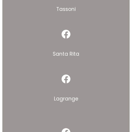
Tassoni
Facebook
Santa Rita
Facebook
Lagrange