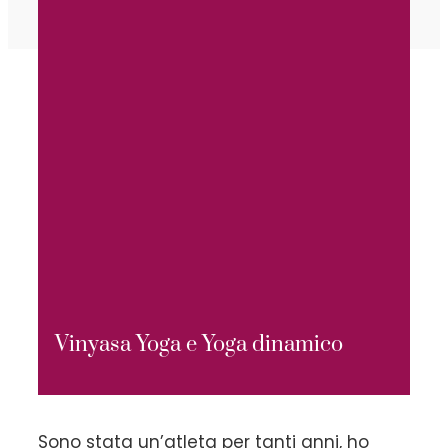
Vinyasa Yoga e Yoga dinamico
Sono stata un’atleta per tanti anni, ho