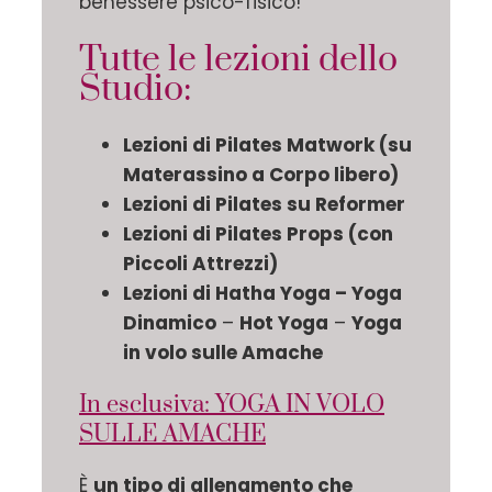
benessere psico-fisico!
Tutte le lezioni dello
Studio:
Lezioni di Pilates Matwork (su
Materassino a Corpo libero)
Lezioni di Pilates su Reformer
Lezioni di Pilates Props (con
Piccoli Attrezzi)
Lezioni di Hatha Yoga – Yoga
Dinamico
–
Hot Yoga
–
Yoga
in volo sulle Amache
In esclusiva: YOGA IN VOLO
SULLE AMACHE
È
un tipo di allenamento che