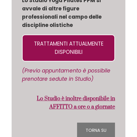
Lo Studio Yoga Pilates PPM si
avvale di altre figure
professionali nel campo delle
discipline olistiche
TRATTAMENTI ATTUALMENTE
DISPONIBILI
(Previo appuntamento è possibile
prenotare sedute in Studio)
Lo Studio è inoltre disponibile in
AFFITTO a ore o a giornate
TORNA SU