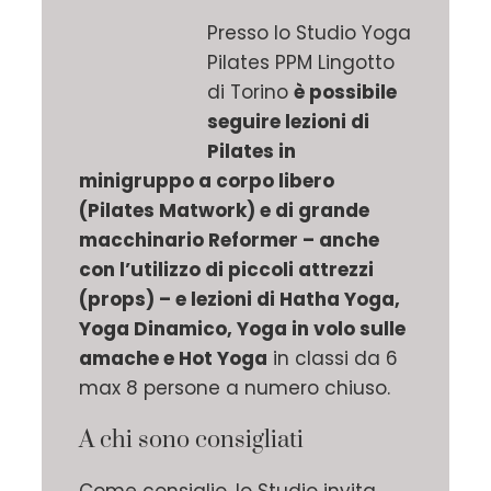
Presso lo Studio Yoga
Pilates PPM Lingotto
di Torino
è possibile
seguire lezioni di
Pilates in
minigruppo a corpo libero
(Pilates Matwork) e di grande
macchinario Reformer – anche
con l’utilizzo di piccoli attrezzi
(props) – e lezioni di Hatha Yoga,
Yoga Dinamico, Yoga in volo sulle
amache e Hot Yoga
in classi da 6
max 8 persone a numero chiuso.
A chi sono consigliati
Come consiglio, lo Studio invita