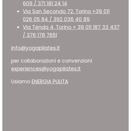
609 / 371 181 24 14
Via San Secondo 72, Torino +39 011
026 05 84 / 392 036 40 89
Via Tenda 4, Torino + 39 011 187 33 437
/ 376 178 7651
info@yogapilates.it
per collaborazioni e convenzioni
experiences@yogapilates.it
Usiamo
ENERGIA PULITA