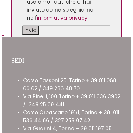
useremo i dati che ci hai
inviato come spieghiamo
nell'
informativa privacy
Invia
SEDI
Corso Tassoni 25, Torino + 39 011 068
66 62 / 349 236 48 70
Via Pinelli, 100 Torino + 39 011 036 3902
/ 348 25 09 441
Corso Orbassano 191/1, Torino + 39 011
536 44 66 / 327 258 07 42
Via Guarini 4, Torino + 39 011 197 05