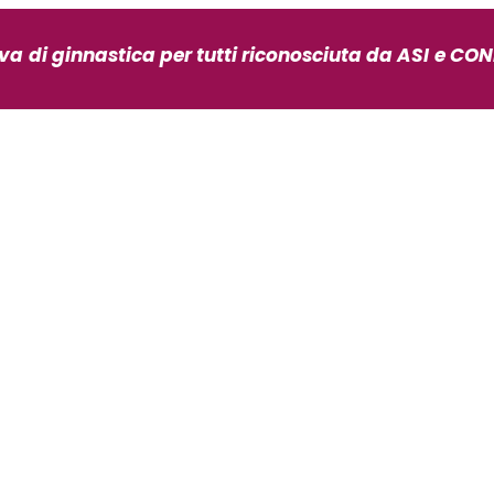
iva
di ginnastica per tutti riconosciuta da ASI
e CONI