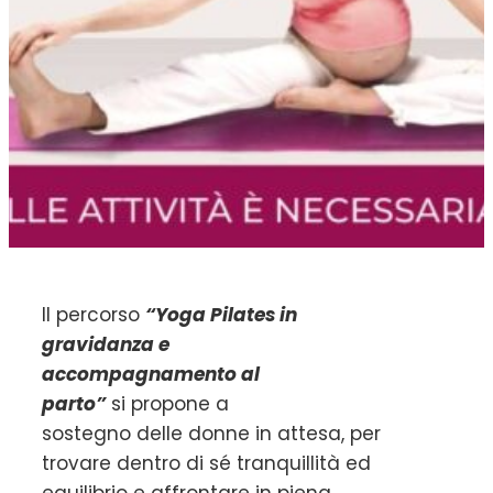
Il percorso
“Yoga Pilates in
gravidanza e
accompagnamento al
parto”
si propone a
sostegno delle donne in attesa, per
trovare dentro di sé tranquillità ed
equilibrio e affrontare in piena