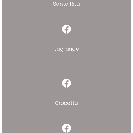
Santa Rita
Facebook
Lagrange
Facebook
Crocetta