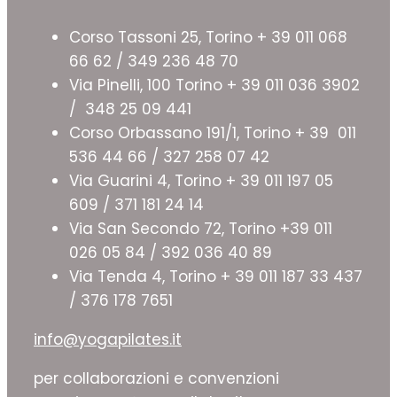
Corso Tassoni 25, Torino + 39 011 068
66 62 / 349 236 48 70
Via Pinelli, 100 Torino + 39 011 036 3902
/ 348 25 09 441
Corso Orbassano 191/1, Torino + 39 011
536 44 66 / 327 258 07 42
Via Guarini 4, Torino + 39 011 197 05
609 / 371 181 24 14
Via San Secondo 72, Torino +39 011
026 05 84 / 392 036 40 89
Via Tenda 4, Torino + 39 011 187 33 437
/ 376 178 7651
info@yogapilates.it
per collaborazioni e convenzioni