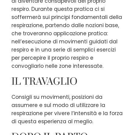
di diventare consapevoli del proprio
respiro. Durante questa pratica ci si
soffermerà sui principi fondamentali della
respirazione, partendo dalle nozioni base,
che troveranno applicazione pratica:
nell’esecuzione di movimenti guidati dal
respiro e in una serie di semplici esercizi
per percepire il proprio respiro e
convogliarlo nelle zone interessate.
IL TRAVAGLIO
Consigli su movimenti, posizioni da
assumere e sul modo di utilizzare la
respirazione per vivere l’intensità e la forza
di questa esperienza al meglio.