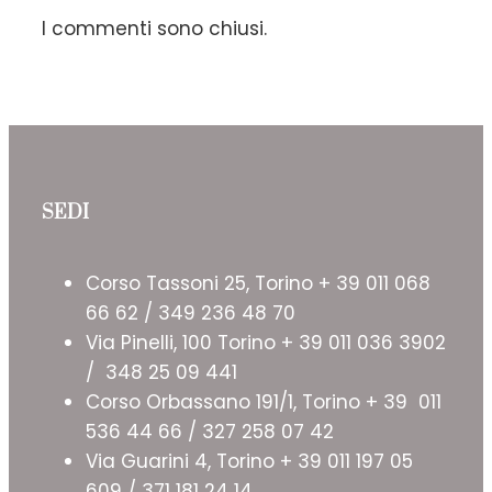
I commenti sono chiusi.
SEDI
Corso Tassoni 25, Torino + 39 011 068
66 62 / 349 236 48 70
Via Pinelli, 100 Torino + 39 011 036 3902
/ 348 25 09 441
Corso Orbassano 191/1, Torino + 39 011
536 44 66 / 327 258 07 42
Via Guarini 4, Torino + 39 011 197 05
609 / 371 181 24 14