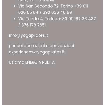
Via San Secondo 72, Torino +39 011
026 05 84 / 392 036 40 89
Via Tenda 4, Torino + 39 011 187 33 437
/ 376 178 7651
info@yogapilates.it
per collaborazioni e convenzioni
experiences@yogapilates.it
Usiamo
ENERGIA PULITA