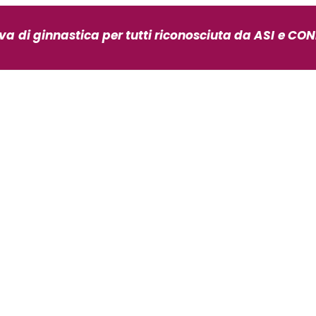
iva
di ginnastica per tutti riconosciuta da ASI
e CONI