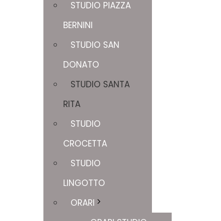
STUDIO PIAZZA
BERNINI
STUDIO SAN
DONATO
STUDIO SANTA
RITA
STUDIO
CROCETTA
STUDIO
LINGOTTO
ORARI