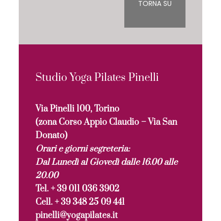
TORNA SU
Studio Yoga Pilates Pinelli
Via Pinelli 100, Torino
(zona Corso Appio Claudio – Via San
Donato)
Orari e giorni segreteria:
Dal Lunedì al Giovedì dalle 16.00 alle
20.00
Tel. + 39 011 036 3902
Cell. + 39 348 25 09 441
pinelli@yogapilates.it