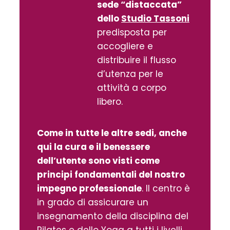
sede “distaccata”
dello
Studio Tassoni
predisposta per
accogliere e
distribuire il flusso
d’utenza per le
attività a corpo
libero.
Come in tutte le altre sedi, anche
qui la cura e il benessere
dell’utente sono visti come
principi fondamentali del nostro
impegno professionale
. Il centro è
in grado di assicurare un
insegnamento della disciplina del
Pilates e dello Yoga a tutti i livelli