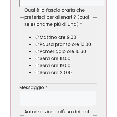
Qual è la fascia oraria che
preferisci per allenarti? (puoi
selezionarne più di una)
*
Mattino ore 9.00
Pausa pranzo ore 13.00
Pomeriggio ore 16.30
Sera ore 18.00
Sera ore 19.00
Sera ore 20.00
Messaggio
*
Autorizzazione all'uso dei dati