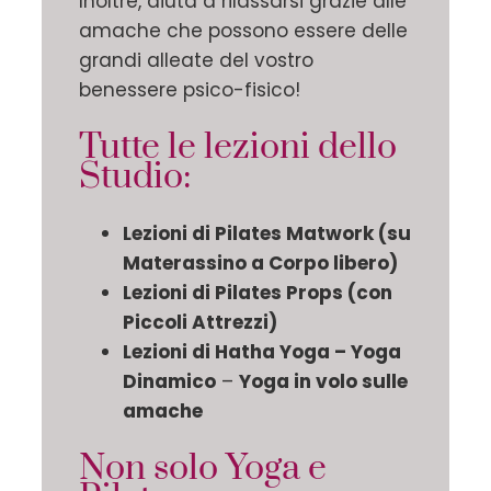
Inoltre, aiuta a rilassarsi grazie alle
amache che possono essere delle
grandi alleate del vostro
benessere psico-fisico!
Tutte le lezioni dello
Studio:
Lezioni di Pilates Matwork (su
Materassino a Corpo libero)
Lezioni di Pilates Props (con
Piccoli Attrezzi)
Lezioni di Hatha Yoga – Yoga
Dinamico
–
Yoga in volo sulle
amache
Non solo Yoga e