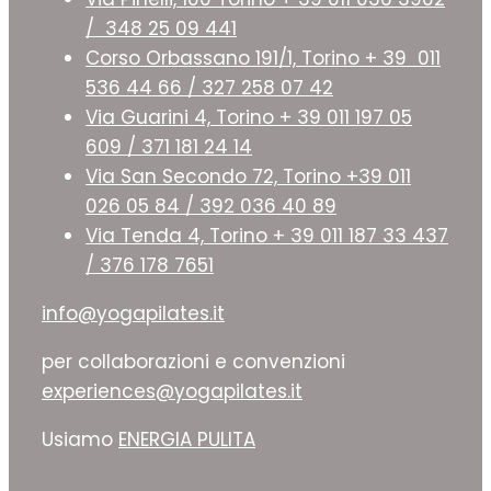
/ 348 25 09 441
Corso Orbassano 191/1, Torino + 39 011
536 44 66 / 327 258 07 42
Via Guarini 4, Torino + 39 011 197 05
609 / 371 181 24 14
Via San Secondo 72, Torino +39 011
026 05 84 / 392 036 40 89
Via Tenda 4, Torino + 39 011 187 33 437
/ 376 178 7651
info@yogapilates.it
per collaborazioni e convenzioni
experiences@yogapilates.it
Usiamo
ENERGIA PULITA