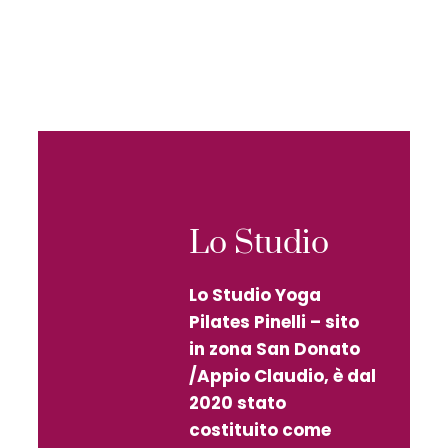
Lo Studio
Lo Studio Yoga
Pilates Pinelli – sito
in zona San Donato
/Appio Claudio, è dal
2020 stato
costituito come