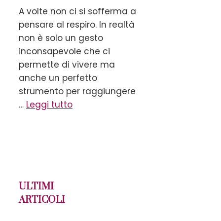
A volte non ci si sofferma a
pensare al respiro. In realtà
non è solo un gesto
inconsapevole che ci
permette di vivere ma
anche un perfetto
strumento per raggiungere
…
Leggi tutto
ULTIMI
ARTICOLI