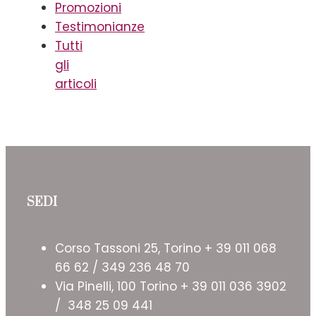
Promozioni
Testimonianze
Tutti
gli
articoli
SEDI
Corso Tassoni 25, Torino + 39 011 068
66 62 / 349 236 48 70
Via Pinelli, 100 Torino + 39 011 036 3902
/ 348 25 09 441