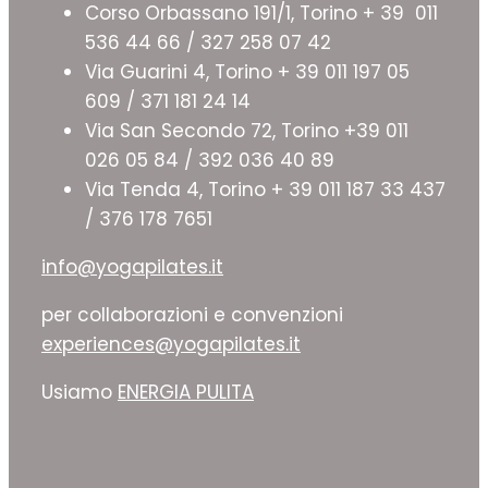
Corso Orbassano 191/1, Torino + 39 011
536 44 66 / 327 258 07 42
Via Guarini 4, Torino + 39 011 197 05
609 / 371 181 24 14
Via San Secondo 72, Torino +39 011
026 05 84 / 392 036 40 89
Via Tenda 4, Torino + 39 011 187 33 437
/ 376 178 7651
info@yogapilates.it
per collaborazioni e convenzioni
experiences@yogapilates.it
Usiamo
ENERGIA PULITA